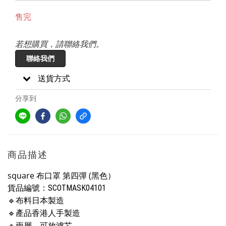
售完
若想購買，請聯絡我們。
聯絡我們
送貨方式
分享到
商品描述
square 布口罩 第四彈 (黑色）
貨品編號：SCOTMASK04101
🔹
布料日本製造
🔹
產品香港人手製造
🔹
兩層，可放濾芯