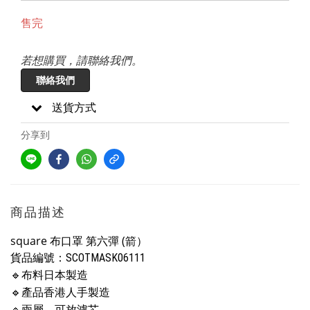
售完
若想購買，請聯絡我們。
聯絡我們
送貨方式
分享到
商品描述
square 布口罩 第六彈 (箭）
貨品編號：SCOTMASK06111
🔹
布料日本製造
🔹
產品香港人手製造
🔹
兩層，可放濾芯