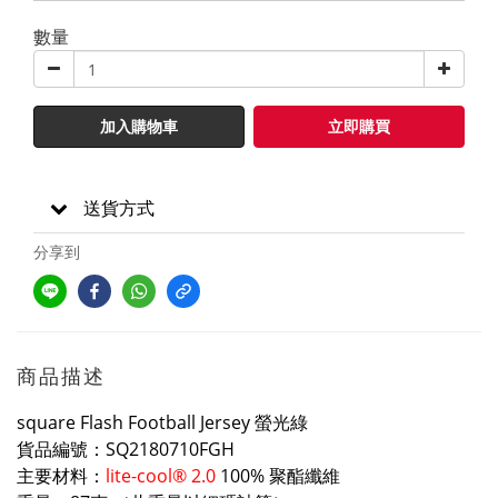
數量
加入購物車
立即購買
送貨方式
分享到
商品描述
square Flash Football Jersey 螢光綠
貨品編號：SQ2180710FGH
主要材料：
lite-cool® 2.0
100% 聚酯纖維