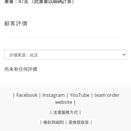
重量：87克 （此重量以細碼計算）
顧客評價
尚未有任何評價
|
Facebook
|
Instagram
|
YouTube
|
team order
website
|
|
送運服務方式
|
|
條款與細則
|
退換貨政策
|