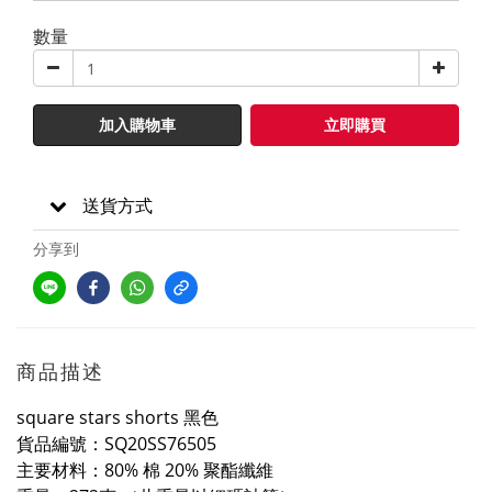
數量
加入購物車
立即購買
送貨方式
分享到
商品描述
square stars shorts 黑色
貨品編號：SQ20SS76505
主要材料：80% 棉 20% 聚酯纖維