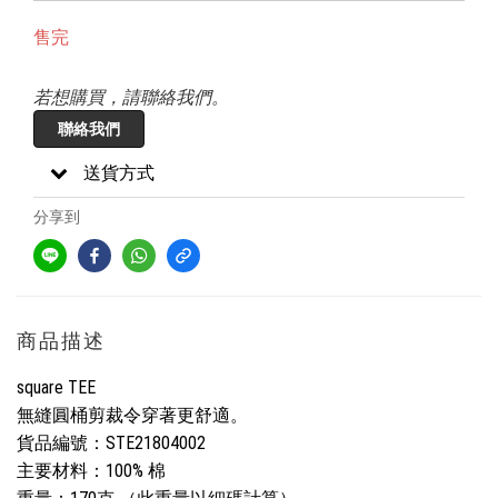
售完
若想購買，請聯絡我們。
聯絡我們
送貨方式
分享到
商品描述
square TEE
無縫圓桶剪裁令穿著更舒適。
貨品編號
：STE21804002
主要材料：100% 棉