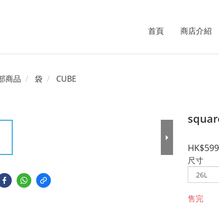
首頁
商店介紹
部商品
袋
CUBE
squa
HK$599
尺寸
售完