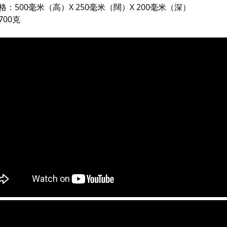
格：500毫米（高）X 250毫米（闊）X 200毫米（深）
700克