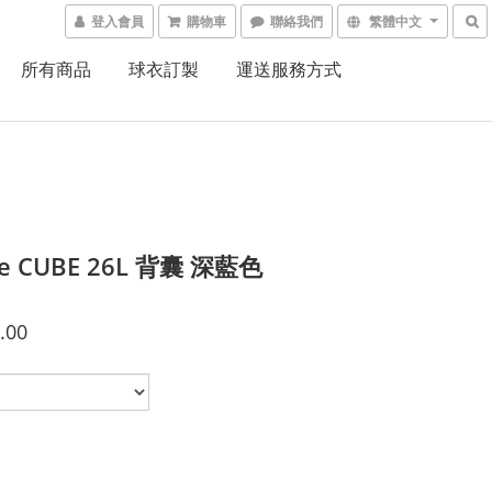
登入會員
購物車
聯絡我們
繁體中文
所有商品
球衣訂製
運送服務方式
re CUBE 26L 背囊 深藍色
.00