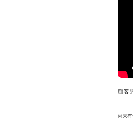
顧客
尚未有