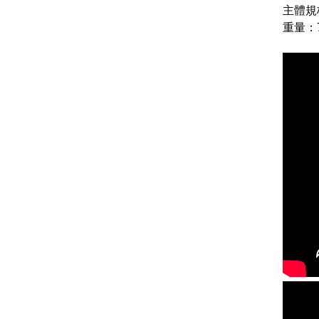
主體規
重量：