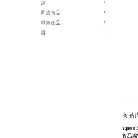
袋
周邊商品
球會產品
書
1
商品
square
貨品編號