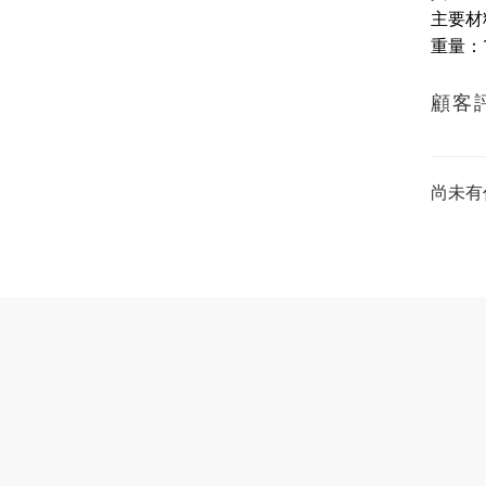
主要材料
重量：1
顧客
尚未有