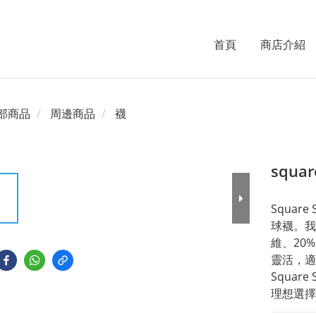
首頁
商店介紹
部商品
周邊商品
襪
squar
Squa
球襪。我
維、20
靈活，適
Squar
理想選擇