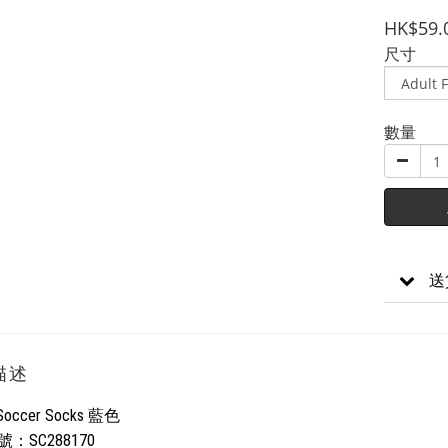
HK$59.
尺寸
數量
送
描述
 Soccer Socks 藍色
：SC288170