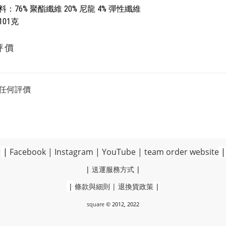
：76% 聚酯纖維 20% 尼龍 4% 彈性纖維
01克
評價
任何評價
|
Facebook
|
Instagram
|
YouTube
|
team order website
|
|
送運服務方式
|
|
條款與細則
|
退換貨政策
|
square
© 2012, 2022