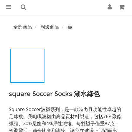
全部商品
周邊商品
襪
square Soccer Socks 湖水綠色
Square Soccer波襪系列，是一款時尚且功能性卓越的
足球襪。我哋嘅波襪由高品質材料製造，包括76%聚酯
纖維、20%尼龍和4%彈性纖維。每雙襪子僅重87克，
輕盈靈活，適合比賽和訓練，讓您在球場上脫穎而出。