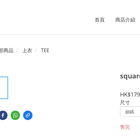
首頁
商店介紹
部商品
上衣
TEE
squar
HK$179
尺寸
售完