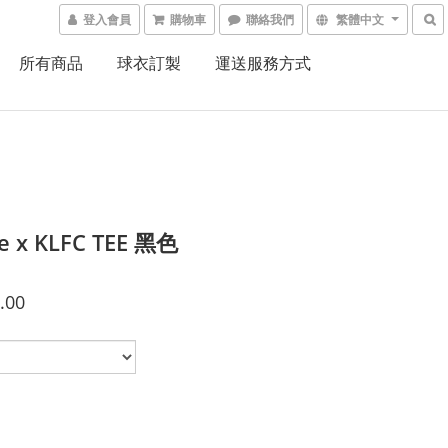
登入會員
購物車
聯絡我們
繁體中文
所有商品
球衣訂製
運送服務方式
e x KLFC TEE 黑色
.00