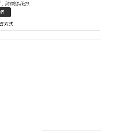
，請聯絡我們。
們
貨方式