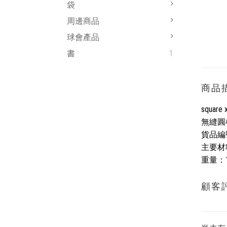
袋
周邊商品
球會產品
書
1
商品
square 
無縫圓
貨品編
主要材料
重量：
顧客