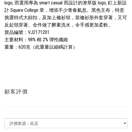
logo, 而選用專為 smart casual 而設計的潦草版 logo; 釘上
新設
計
Square College 章，增添不少青春氣息。黑色主布，特意
挑選特式大鈕扣，及加上裇衫領，當裇衫形外套穿著，又可
反起領穿著。全件做了酵素洗水，令手感更加柔軟。
貨品編號：VJ2171201
主要材料：98% 棉 2% 彈性纖維
重量：620克（此重量以細碼計算）
顧客評價